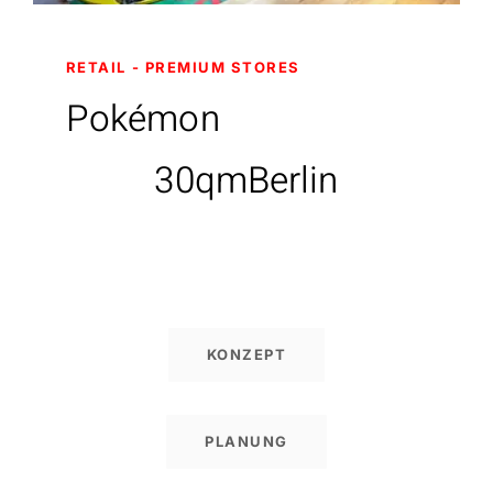
RETAIL
PREMIUM STORES
Pokémon
30qm
Berlin
KONZEPT
PLANUNG