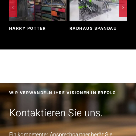
HARRY POTTER
RADHAUS SPANDAU
BA
WIR VERWANDELN IHRE VISIONEN IN ERFOLG
Kontaktieren Sie uns.
Ein kompetenter Ansprechpartner berät Sie