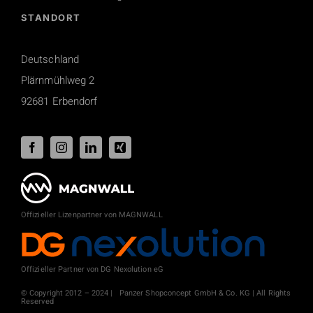
STANDORT
Deutschland
Plärnmühlweg 2
92681 Erbendorf
Offizieller Lizenpartner von MAGNWALL
Offizieller Partner von DG Nexolution eG
© Copyright 2012 – 2024 | Panzer Shopconcept GmbH & Co. KG | All Rights
Reserved