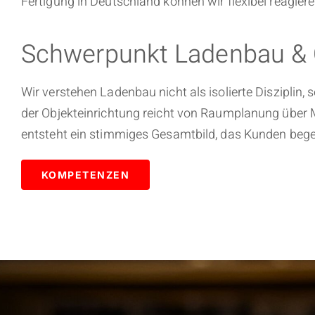
Fertigung in Deutschland können wir flexibel reagiere
Schwerpunkt Ladenbau & O
Wir verstehen Ladenbau nicht als isolierte Disziplin
der Objekteinrichtung reicht von Raumplanung über 
entsteht ein stimmiges Gesamtbild, das Kunden begei
KOMPETENZEN