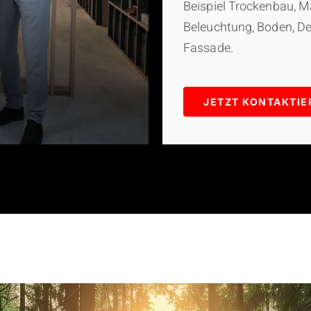
Beispiel Trockenbau, Ma
Beleuchtung, Boden, De
Fassade.
JETZT KONTAKTIE