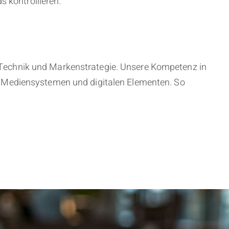
s kontrollieren.
n, Technik und Markenstrategie. Unsere Kompetenz in
u Mediensystemen und digitalen Elementen. So