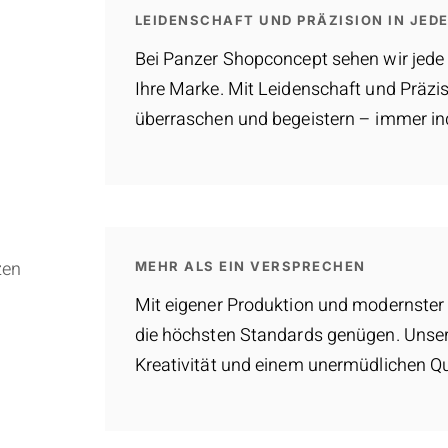
LEIDENSCHAFT UND PRÄZISION IN JEDE
Bei Panzer Shopconcept sehen wir jede 
Ihre Marke. Mit Leidenschaft und Präzis
überraschen und begeistern – immer ind
zen
MEHR ALS EIN VERSPRECHEN
Mit eigener Produktion und modernster 
die höchsten Standards genügen. Unsere
Kreativität und einem unermüdlichen Q