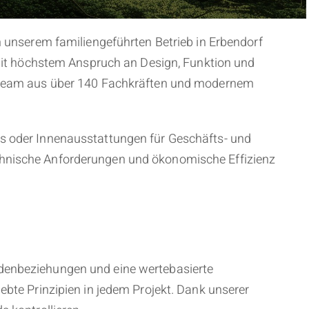
n unserem familiengeführten Betrieb in Erbendorf
e mit höchstem Anspruch an Design, Funktion und
em Team aus über 140 Fachkräften und modernem
es oder Innenausstattungen für Geschäfts- und
echnische Anforderungen und ökonomische Effizienz
ndenbeziehungen und eine wertebasierte
ebte Prinzipien in jedem Projekt. Dank unserer