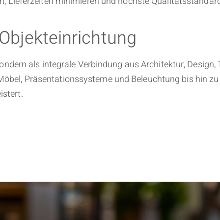
n, Lieferzeiten minimieren und höchste Qualitätsstandard
bjekteinrichtung
, sondern als integrale Verbindung aus Architektur, Desig
Möbel, Präsentationssysteme und Beleuchtung bis hin z
stert.