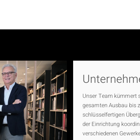
Unternehm
Unser Team kümmert s
gesamten Ausbau bis z
schlüsselfertigen Über
der Einrichtung koordin
verschiedenen Gewerke