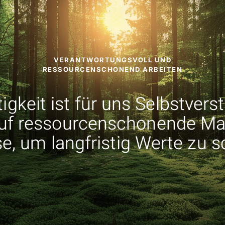
VERANTWORTUNGSVOLL UND
RESSOURCENSCHONEND ARBEITEN
igkeit ist für uns Selbstvers
auf ressourcenschonende Mat
e, um langfristig Werte zu s