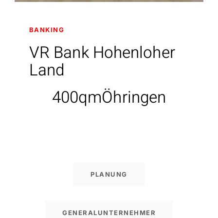
BANKING
VR Bank Hohenloher
Land
400qm
Öhringen
PLANUNG
GENERALUNTERNEHMER