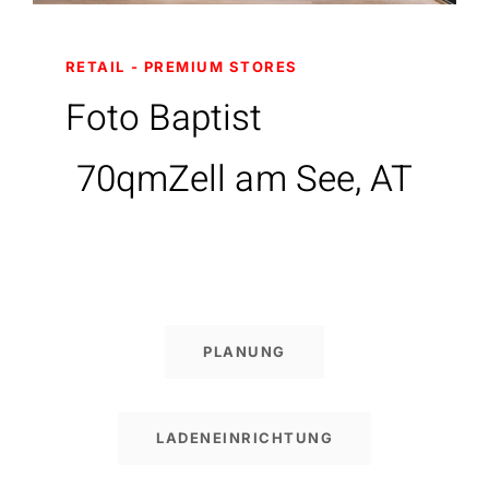
RETAIL
PREMIUM STORES
Foto Baptist
70qm
Zell am See, AT
PLANUNG
LADENEINRICHTUNG